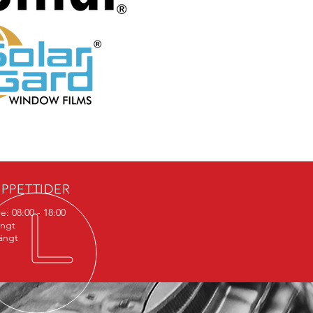
PPETTIDER
e: 08:00 - 18:00
ängt
ängt